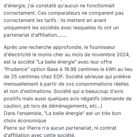
d'énergie, j'ai constaté qu'aucun ne fonctionnait
correctement. Ces comparateurs ne comparent pas
correctement les tarifs : ils mettent en avant
uniquement les sociétés avec lesquelles ils ont un
partenariat d'affiliation........
Après une recherche approfondie, le fournisseur
d'électricité le moins cher au mois de novembre 2024,
est la société "La belle énergie" avec leur offre
"Prudence" option Base à 18.96 centimes le kWh au lieu
de 25 centimes chez EDF. Société sérieuse qui prélève
mensuellement à partir de vos consommations réelles
et non d'estimations. Société qui a beaucoup d'avis
positifs mais aussi quelques avis négatifs (demande de
caution, pb lors de déménagements, etc...)
Dans l'ensemble, "La belle énergie" est un très bon
choix économique
Pierre sur Pierre n'a aucun partenariat, ni contrat
d'affiliation avec cette société.