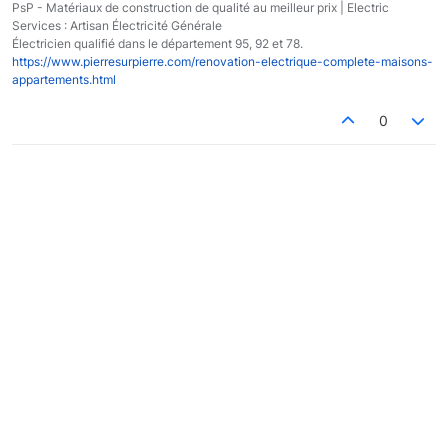
PsP - Matériaux de construction de qualité au meilleur prix | Electric
Services : Artisan Électricité Générale
Électricien qualifié dans le département 95, 92 et 78.
https://www.pierresurpierre.com/renovation-electrique-complete-maisons-
appartements.html
0