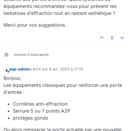
équipements recommandez-vous pour prévenir les
tentatives d'effraction tout en restant esthétique ?
Merci pour vos suggestions.
0
environ 2 mois après
psp-admin
a écrit sur
8 avr. 2025 à 17:15
dernière édition par
Hors-ligne
Bonjour,
Les équipements classiques pour renforcer une porte
d'entrée :
Cornières anti-effraction
Serrure 5 ou 7 points A2P
protèges gonds
Ou alors remplacer la porte actuelle par une nouvelle