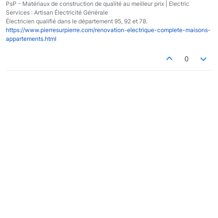
PsP - Matériaux de construction de qualité au meilleur prix | Electric
Services : Artisan Électricité Générale
Électricien qualifié dans le département 95, 92 et 78.
https://www.pierresurpierre.com/renovation-electrique-complete-maisons-
appartements.html
0