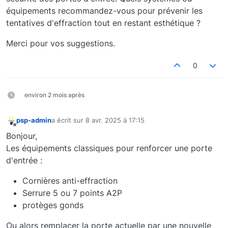
équipements recommandez-vous pour prévenir les
tentatives d'effraction tout en restant esthétique ?
Merci pour vos suggestions.
0
environ 2 mois après
psp-admin
a écrit sur
8 avr. 2025 à 17:15
dernière édition par
Hors-ligne
Bonjour,
Les équipements classiques pour renforcer une porte
d'entrée :
Cornières anti-effraction
Serrure 5 ou 7 points A2P
protèges gonds
Ou alors remplacer la porte actuelle par une nouvelle