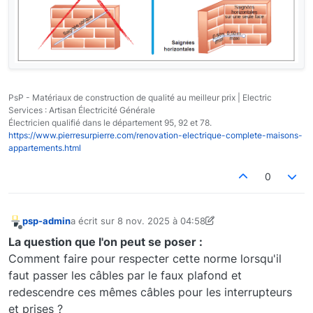
PsP - Matériaux de construction de qualité au meilleur prix | Electric
Services : Artisan Électricité Générale
Électricien qualifié dans le département 95, 92 et 78.
https://www.pierresurpierre.com/renovation-electrique-complete-maisons-
appartements.html
0
psp-admin
a écrit sur
8 nov. 2025 à 04:58
dernière édition par psp-admin
Hors-ligne
La question que l'on peut se poser :
Comment faire pour respecter cette norme lorsqu'il
faut passer les câbles par le faux plafond et
redescendre ces mêmes câbles pour les interrupteurs
et prises ?