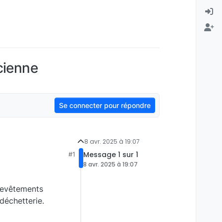
cienne
Se connecter pour répondre
8 avr. 2025 à 19:07
Message 1 sur 1
#1
8 avr. 2025 à 19:07
 revêtements
déchetterie.