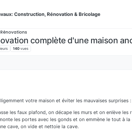
vaux: Construction, Rénovation & Bricolage
 Rénovations
énovation complète d'une maison an
ieurs
140
vues
lligemment votre maison et éviter les mauvaises surprises :
asse les faux plafond, on décape les murs et on enlève les
monte les portes avec les gonds et on emmène le tout à la 
une cave, on vide et nettoie la cave.