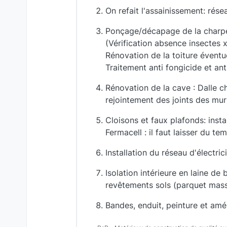
On refait l'assainissement: rése
Ponçage/décapage de la charpent
(Vérification absence insectes
Rénovation de la toiture éventue
Traitement anti fongicide et a
Rénovation de la cave : Dalle c
rejointement des joints des mur
Cloisons et faux plafonds: inst
Fermacell : il faut laisser du te
Installation du réseau d'électri
Isolation intérieure en laine de
revêtements sols (parquet massi
Bandes, enduit, peinture et am