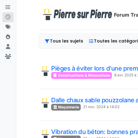
Aller directement au contenu
Forum Tra
Tous les sujets
Toutes les catégor
Pièges à éviter lors d'une pre
8 avr. 2025 à
Constructions & Rénovations
Dalle chaux sable pouzzolane 
21 nov. 2024 à 14:02
Maçonnerie
Vibration du béton: bonnes pr