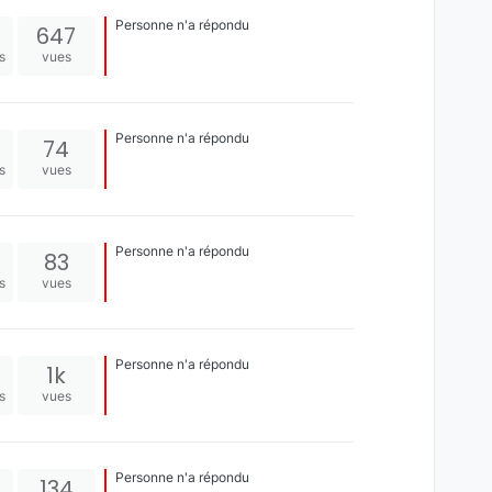
Personne n'a répondu
647
s
vues
Personne n'a répondu
74
s
vues
Personne n'a répondu
83
s
vues
Personne n'a répondu
1k
s
vues
Personne n'a répondu
134