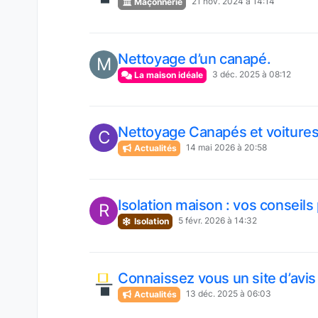
21 nov. 2024 à 14:14
Maçonnerie
Nettoyage d’un canapé.
M
3 déc. 2025 à 08:12
La maison idéale
Nettoyage Canapés et voitures 
C
14 mai 2026 à 20:58
Actualités
Isolation maison : vos conseils
R
5 févr. 2026 à 14:32
Isolation
Connaissez vous un site d’avis 
13 déc. 2025 à 06:03
Actualités