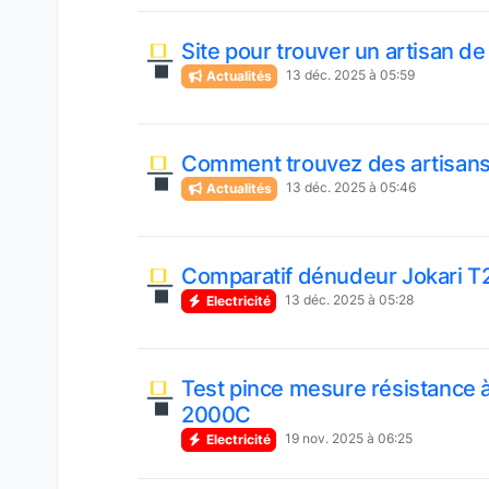
Site pour trouver un artisan de
13 déc. 2025 à 05:59
Actualités
Comment trouvez des artisans e
13 déc. 2025 à 05:46
Actualités
Comparatif dénudeur Jokari T
13 déc. 2025 à 05:28
Electricité
Test pince mesure résistance à
2000C
19 nov. 2025 à 06:25
Electricité