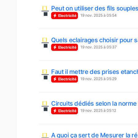
Peut on utiliser des fils souple
19 nov. 2025 à 05:54
Electricité
Quels eclairages choisir pour s
19 nov. 2025 à 05:37
Electricité
Faut il mettre des prises etanc
19 nov. 2025 à 05:29
Electricité
Circuits dédiés selon la norm
19 nov. 2025 à 05:12
Electricité
A quoi ça sert de Mesurer la ré