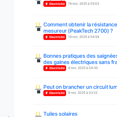
19 nov. 2025 à 05:03
Electricité
Comment obtenir la résistance 
mesureur (PeakTech 2700) ?
19 nov. 2025 à 04:54
Electricité
Bonnes pratiques des saignées
des gaines électriques sans frag
8 nov. 2025 à 04:30
Electricité
Peut on brancher un circuit lumi
8 nov. 2025 à 03:22
Electricité
Tuiles solaires